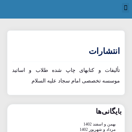
انتشارات
تألیفات و کتابهای چاپ شده طلاب و اساتید
موسسه تخصصی امام سجاد علیه السلام
بایگانی‌ها
بهمن و اسفند 1402
مرداد و شهریور 1402